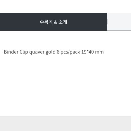
수록곡 & 소개
Binder Clip quaver gold 6 pcs/pack 19*40 mm