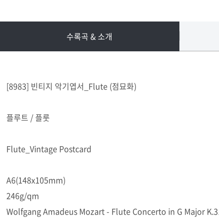
수록곡 & 소개
[8983] 빈티지 악기엽서_Flute (점묘화)
플루트 / 플룻
Flute_Vintage Postcard
A6(148x105mm)
246g/qm
Wolfgang Amadeus Mozart - Flute Concerto in G Major K.