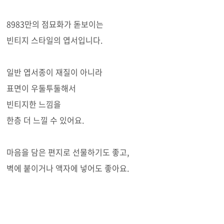
8983만의 점묘화가 돋보이는
빈티지 스타일의 엽서입니다.
일반 엽서종이 재질이 아니라
표면이 우둘투둘해서
빈티지한 느낌을
한층 더 느낄 수 있어요.
​마음을 담은 편지로 선물하기도 좋고,
벽에 붙이거나 액자에 넣어도 좋아요.