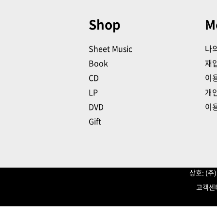
Shop
M
Sheet Music
나
Book
재
CD
이
LP
개
DVD
이
Gift
상호: (
고객센터