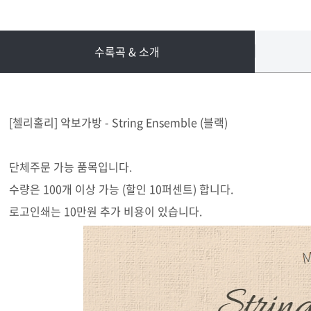
수록곡 & 소개
[첼리홀리] 악보가방 - String Ensemble (블랙)
단체주문 가능 품목입니다.
수량은 100개 이상 가능 (할인 10퍼센트) 합니다.
로고인쇄는 10만원 추가 비용이 있습니다.