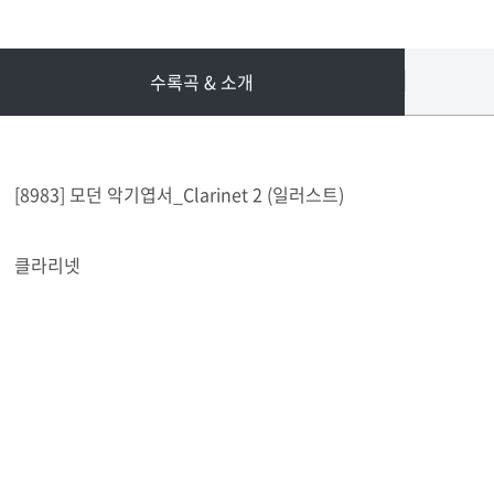
수록곡 & 소개
[8983] 모던 악기엽서_Clarinet 2 (일러스트)
클라리넷