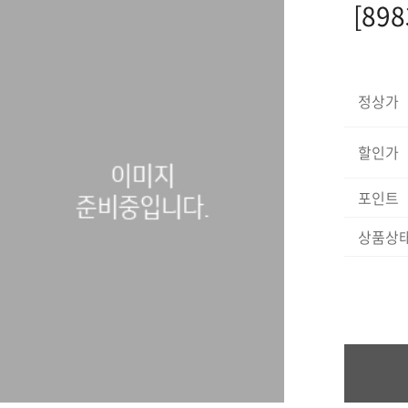
[89
정상가
할인가
포인트
상품상