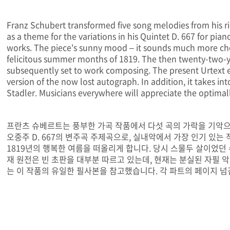
Franz Schubert transformed five song melodies from his r
as a theme for the variations in his Quintet D. 667 for pia
works. The piece's sunny mood – it sounds much more che
felicitous summer months of 1819. The then twenty-two-ye
subsequently set to work composing. The present Urtext edi
version of the now lost autograph. In addition, it takes in
Stadler. Musicians everywhere will appreciate the optimall
프란츠 슈베르트는 풍부한 가곡 작품에서 다섯 곡의 가락을 기악으로
오중주 D. 667의 변주곡 주제곡으로, 실내악에서 가장 인기 있
1819년의 행복한 여름을 떠올리게 합니다. 당시 스물두 살이었
재 원전은 빈 초판을 대부분 따르고 있는데, 현재는 분실된 자필 
는 이 작품의 유일한 필사본을 참고했습니다. 각 파트의 페이지 