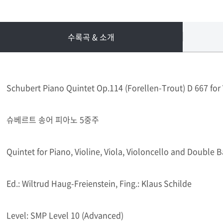
수록곡 & 소개
Schubert Piano Quintet Op.114 (Forellen-Trout) D 667 for V
슈베르트 송어 피아노 5중주
Quintet for Piano, Violine, Viola, Violoncello and Double B
Ed.: Wiltrud Haug-Freienstein, Fing.: Klaus Schilde
Level: SMP Level 10 (Advanced)