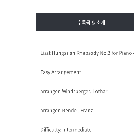
수록곡 & 소개
Liszt Hungarian Rhapsody No.2 for Piano
Easy Arrangement
arranger: Windsperger, Lothar
arranger: Bendel, Franz
Difficulty: intermediate