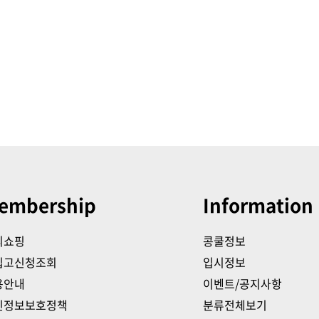
embership
Information
의쇼핑
콩쿨정보
입고신청조회
입시정보
용안내
이벤트/공지사항
인정보보호정책
분류전체보기