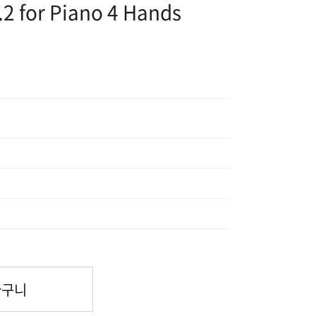
2 for Piano 4 Hands
바구니