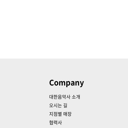
Company
대한음악사 소개
오시는 길
지점별 매장
협력사