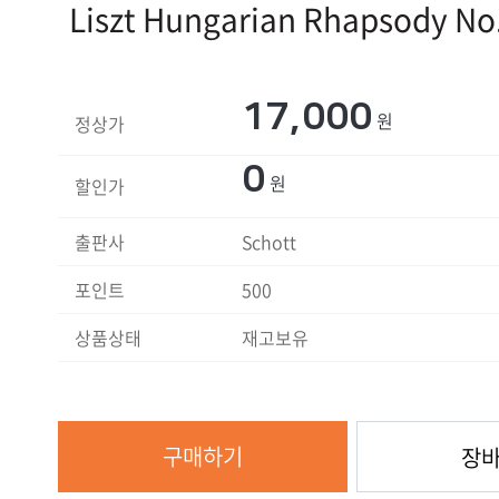
Liszt Hungarian Rhapsody No.
17,000
원
정상가
0
원
할인가
출판사
Schott
포인트
500
상품상태
재고보유
구매하기
장