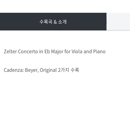
수록곡 & 소개
Zelter Concerto in Eb Major for Viola and Piano
Cadenza: Beyer, Original 2가지 수록