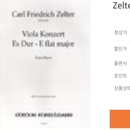
Zelt
정상가
할인가
출판사
포인트
상품상