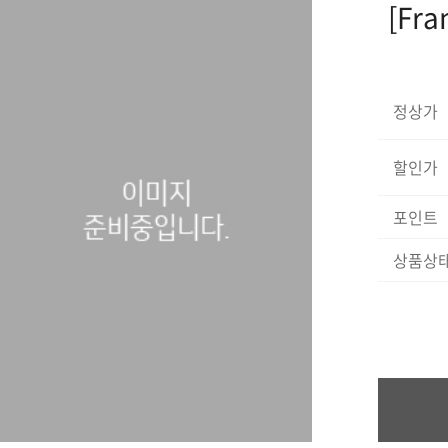
[Fr
정상가
할인가
포인트
상품상