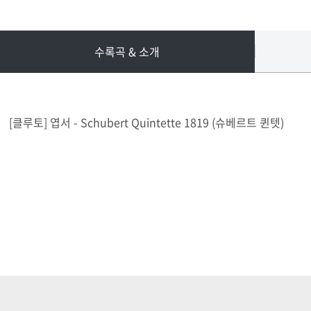
수록곡 & 소개
[클루토] 엽서 - Schubert Quintette 1819 (슈베르트 퀸텟)