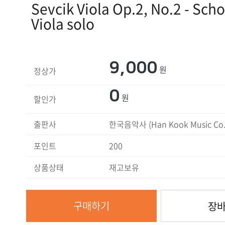
Sevcik Viola Op.2, No.2 - Sch
Viola solo
9,000
원
정상가
0
원
할인가
출판사
한국음악사 (Han Kook Music Co.
포인트
200
상품상태
재고보유
구매하기
장