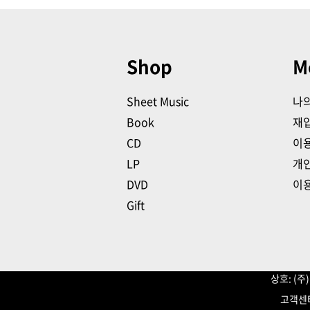
Shop
M
Sheet Music
나
Book
재
CD
이
LP
개
DVD
이
Gift
상호: (
고객센터