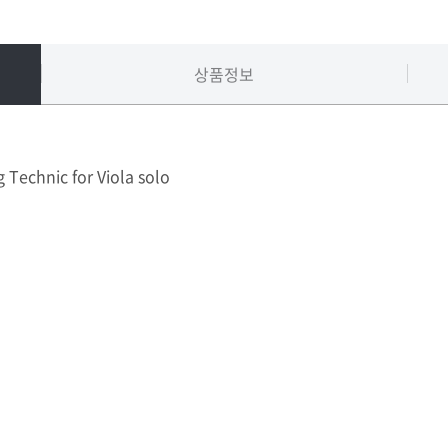
상품정보
 Technic for Viola solo