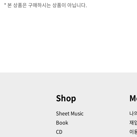
* 본 상품은 구매하시는 상품이 아닙니다.
Shop
M
Sheet Music
나
Book
재
CD
이