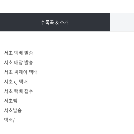
수록곡 & 소개
서초 택배 발송
서초 매장 발송
서초 씨제이 택배
서초 cj 택배
서초 택배 접수
서초뺌
서초발송
택배/