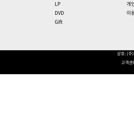
LP
개
DVD
이
Gift
상호: (
고객센터