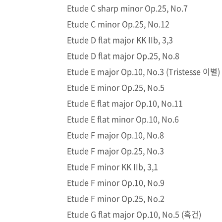
Etude C sharp minor Op.25, No.7
Etude C minor Op.25, No.12
Etude D flat major KK IIb, 3,3
Etude D flat major Op.25, No.8
Etude E major Op.10, No.3 (Tristesse 이별)
Etude E minor Op.25, No.5
Etude E flat major Op.10, No.11
Etude E flat minor Op.10, No.6
Etude F major Op.10, No.8
Etude F major Op.25, No.3
Etude F minor KK IIb, 3,1
Etude F minor Op.10, No.9
Etude F minor Op.25, No.2
Etude G flat major Op.10, No.5 (흑건)