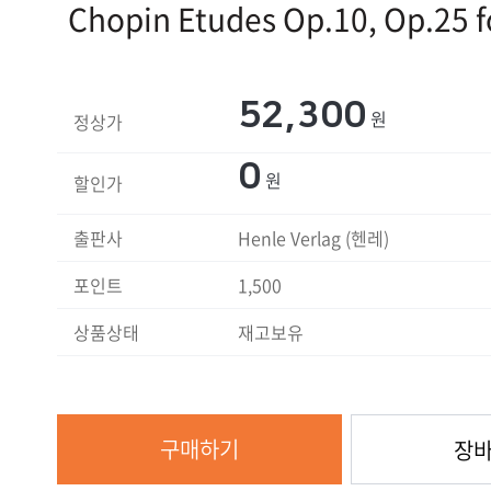
Chopin Etudes Op.10, Op.25 f
52,300
원
정상가
0
원
할인가
출판사
Henle Verlag (헨레)
포인트
1,500
상품상태
재고보유
구매하기
장