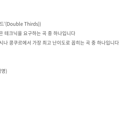
드’(Double Thirds))
은 테크닉을 요구하는 곡 중 하나입니다
틀어 입시나 콩쿠르에서 가장 최고 난이도로 꼽히는 곡 중 하나입니다
혁명)