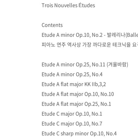
Trois Nouvelles Études
Contents
Etude A minor Op.10, No.2 - 발레리나(Bal
피아노 연주 역사상 가장 까다로운 테크닉을 요
Etude A minor Op.25, No.11 (겨울바람)
Etude A minor Op.25, No.4
Etude A flat major KK IIb,3,2
Etude A flat major Op.10, No.10
Etude A flat major Op.25, No.1
Etude C major Op.10, No.1
Etude C major Op.10, No.7
Etude C sharp minor Op.10, No.4