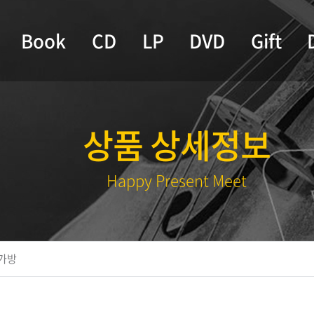
Book
CD
LP
DVD
Gift
상품 상세정보
Happy Present Meet
가방