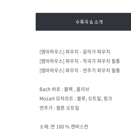
수록곡 & 소개
[엠마하우스] 파우치 - 음악가 파우치
[엠마하우스] 파우치 - 작곡가 파우치 필통
[엠마하우스] 파우치 - 연주가 파우치 필통
Bach 바흐 : 블랙 , 올리브
Mozart 모차르트 : 블루, 오트밀, 핑크
연주가 : 웜톤 오트밀
소재: 면 100 % 캔버스천