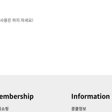
 사용은 하지 마세요!
embership
Information
의쇼핑
콩쿨정보