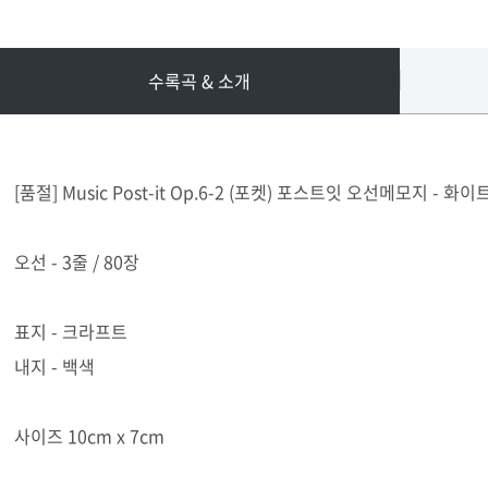
수록곡 & 소개
[품절] Music Post-it Op.6-2 (포켓) 포스트잇 오선메모지 - 화이트
오선 - 3줄 / 80장
표지 - 크라프트
내지 - 백색
사이즈 10cm x 7cm