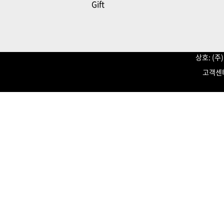
Gift
상호: (
고객센터