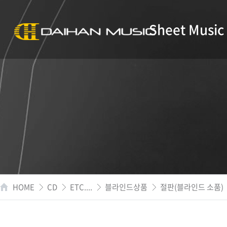
Sheet Music
HOME
CD
ETC....
블라인드상품
절판(블라인드 소품)